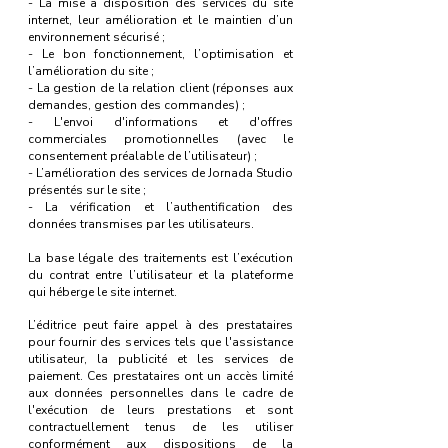
- La mise à disposition des services du site
internet, leur amélioration et le maintien d’un
environnement sécurisé ;
- Le bon fonctionnement, l’optimisation et
l’amélioration du site ;
- La gestion de la relation client (réponses aux
demandes, gestion des commandes) ;
- L'envoi d'informations et d'offres
commerciales promotionnelles (avec le
consentement préalable de l’utilisateur) ;
- L’amélioration des services de Jornada Studio
présentés sur le site ;
- La vérification et l’authentification des
données transmises par les utilisateurs.
La base légale des traitements est l’exécution
du contrat entre l’utilisateur et la plateforme
qui héberge le site internet.
L’éditrice peut faire appel à des prestataires
pour fournir des services tels que l'assistance
utilisateur, la publicité et les services de
paiement. Ces prestataires ont un accès limité
aux données personnelles dans le cadre de
l'exécution de leurs prestations et sont
contractuellement tenus de les utiliser
conformément aux dispositions de la