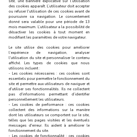
site, une bannière explicative sur l’utilisation
des cookies apparaît. L’utilisateur doit accepter
ou refuser l'utilisation de ces cookies avant de
poursuivre sa navigation. Le consentement
donné sera valable pour une période de 13
mois maximum. L’utilisateur a la possibilité de
désactiver les cookies à tout moment en
modifiant les paramètres de votre navigateur.
Le site utilise des cookies pour améliorer
l’expérience de navigation, analyser
l'utilisation du site et personnaliser le contenu
affiché. Les types de cookies que nous
utilisons incluent :
- Les cookies nécessaires : ces cookies sont
essentiels pour permettre le fonctionnement du
site et permettre aux utilisateurs de naviguer et
d'utiliser ses fonctionnalités. Ils ne collectent
pas d'informations permettant d’identifier
personnellement les utilisateurs.
- Les cookies de performance : ces cookies
collectent des informations sur la manière
dont les utilisateurs se comportent sur le site,
telles que les pages visitées et les éventuels
messages d'erreur. Ils aident à améliorer le
fonctionnement du site.
- Les cookies de fonctionnalité : ces cookies