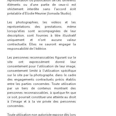
représentation ou publication de ces différents
éléments ou d’une partie de ceux-ci est
strictement interdite sans l'accord écrit
préalable d’Elodie Meunier (Jornada Studio).
Les photographies, les vidéos et les
représentations des prestations, même
lorsqu'elles sont accompagnées de leur
description, sont fournies à titre illustratif
uniquement et n'ont aucune valeur
contractuelle. Elles ne sauront engager la
responsabilité de l'éditrice.
Les personnes reconnaissables figurant sur le
site ont expressément donné leur
consentement pour l'utilisation de leur image,
consentement limité à l'utilisation spécifique
sur le site par la photographe, dans le cadre
des engagements contractuels précis établis
entre les parties concernées. Toute utilisation
par un tiers de contenus montrant des
personnes reconnaissables, à quelque fin que
ce soit, pourrait constituer une atteinte au droit
à l'image et à la vie privée des personnes
concernées.
Toute utilisation non autorisée expose dès lors