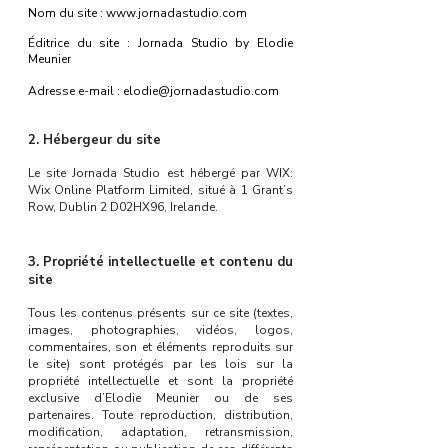
Nom du site :
www.jornadastudio.com
Éditrice du site : Jornada Studio by Elodie
Meunier
Adresse e-mail : elodie@jornadastudio.com
2. Hébergeur du site
Le site Jornada Studio est hébergé par WIX:
Wix Online Platform Limited, situé à 1 Grant’s
Row, Dublin 2 D02HX96, Irelande.
3. Propriété intellectuelle et contenu du
site
Tous les contenus présents sur ce site (textes,
images, photographies, vidéos, logos,
commentaires, son et éléments reproduits sur
le site) sont protégés par les lois sur la
propriété intellectuelle et sont la propriété
exclusive d’Elodie Meunier ou de ses
partenaires. Toute reproduction, distribution,
modification, adaptation, retransmission,