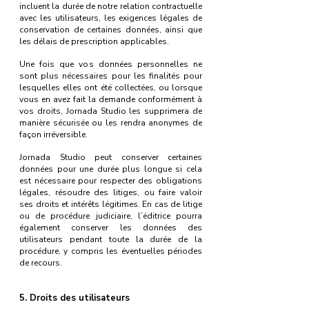
incluent la durée de notre relation contractuelle
avec les utilisateurs, les exigences légales de
conservation de certaines données, ainsi que
les délais de prescription applicables.
Une fois que vos données personnelles ne
sont plus nécessaires pour les finalités pour
lesquelles elles ont été collectées, ou lorsque
vous en avez fait la demande conformément à
vos droits, Jornada Studio les supprimera de
manière sécurisée ou les rendra anonymes de
façon irréversible.
Jornada Studio peut conserver certaines
données pour une durée plus longue si cela
est nécessaire pour respecter des obligations
légales, résoudre des litiges, ou faire valoir
ses droits et intérêts légitimes. En cas de litige
ou de procédure judiciaire, l’éditrice pourra
également conserver les données des
utilisateurs pendant toute la durée de la
procédure, y compris les éventuelles périodes
de recours.
5. Droits des utilisateurs