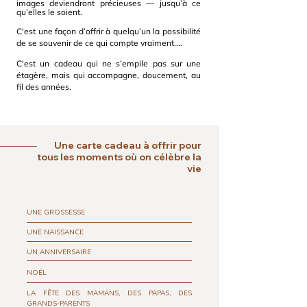
images deviendront précieuses — jusqu’à ce
qu’elles le soient.
C'est une façon d’offrir à quelqu’un la possibilité
de se souvenir de ce qui compte vraiment....
C'est un cadeau qui ne s’empile pas sur une
étagère, mais qui accompagne, doucement, au
fil des années.
Une carte cadeau à offrir pour
tous les moments où on célèbre la
vie
UNE GROSSESSE
UNE NAISSANCE
UN ANNIVERSAIRE
NOËL
LA FÊTE DES MAMANS, DES PAPAS, DES
GRANDS-PARENTS